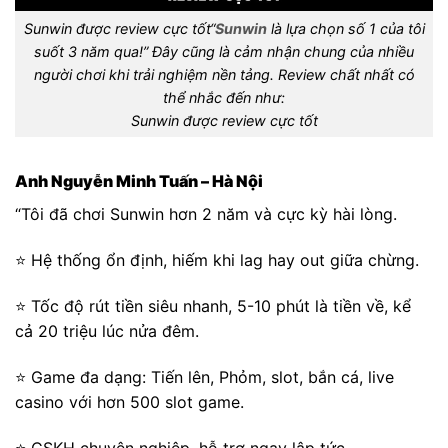
Sunwin được review cực tốt
“
Sunwin
là lựa chọn số 1 của tôi
suốt 3 năm qua!” Đây cũng là cảm nhận chung của nhiều
người chơi khi trải nghiệm nền tảng. Review chất nhất có
thể nhắc đến như:
Sunwin được review cực tốt
Anh Nguyễn Minh Tuấn – Hà Nội
“Tôi đã chơi Sunwin hơn 2 năm và cực kỳ hài lòng.
⭐ Hệ thống ổn định, hiếm khi lag hay out giữa chừng.
⭐ Tốc độ rút tiền siêu nhanh, 5-10 phút là tiền về, kể
cả 20 triệu lúc nửa đêm.
⭐ Game đa dạng: Tiến lên, Phỏm, slot, bắn cá, live
casino với hơn 500 slot game.
⭐ CSKH chuyên nghiệp, hỗ trợ ngay lập tức.