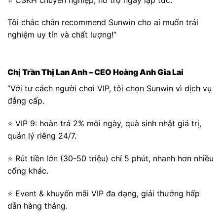
Tôi chắc chắn recommend Sunwin cho ai muốn trải
nghiệm uy tín và chất lượng!”
Chị Trần Thị Lan Anh – CEO Hoàng Anh Gia Lai
“Với tư cách người chơi VIP, tôi chọn Sunwin vì dịch vụ
đẳng cấp.
⭐ VIP 9: hoàn trả 2% mỗi ngày, quà sinh nhật giá trị,
quản lý riêng 24/7.
⭐ Rút tiền lớn (30-50 triệu) chỉ 5 phút, nhanh hơn nhiều
cổng khác.
⭐ Event & khuyến mãi VIP đa dạng, giải thưởng hấp
dẫn hàng tháng.