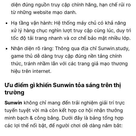
diện đúng nguồn truy cập chính hãng, hạn chế rủi ro
từ những website mạo danh.
Hạ tầng vận hành: Hệ thống máy chủ có khả năng
xử lý hàng chục nghìn lượt truy cập cùng lúc, duy trì
tốc độ tải trang nhanh và cơ chế bảo mật nhiều lớp.
Nhận diện rõ ràng: Thông qua địa chỉ Sunwin.study,
game thủ dễ dàng truy cập đúng nền tảng chính
thức, tránh nhầm lẫn với các trang giả mạo thương
hiệu trên internet.
Ưu điểm gì khiến Sunwin tỏa sáng trên thị
trường
Sunwin
không chỉ mang đến trải nghiệm giải trí trực
tuyến tuyệt vời mà còn kết hợp cơ hội nhận thưởng
minh bạch & công bằng. Dưới đây là bảng tổng hợp
các lợi thế nổi bật, để người chơi dễ dàng nắm bắt: