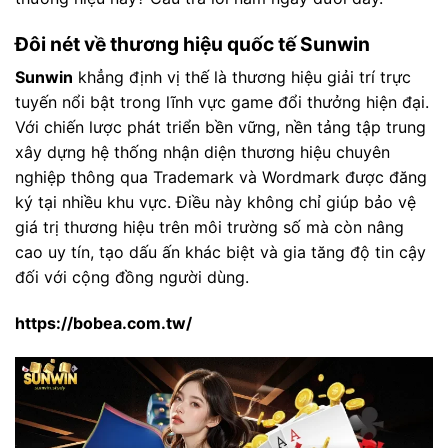
Đôi nét về thương hiệu quốc tế Sunwin
Sunwin
khẳng định vị thế là thương hiệu giải trí trực
tuyến nổi bật trong lĩnh vực game đổi thưởng hiện đại.
Với chiến lược phát triển bền vững, nền tảng tập trung
xây dựng hệ thống nhận diện thương hiệu chuyên
nghiệp thông qua Trademark và Wordmark được đăng
ký tại nhiều khu vực. Điều này không chỉ giúp bảo vệ
giá trị thương hiệu trên môi trường số mà còn nâng
cao uy tín, tạo dấu ấn khác biệt và gia tăng độ tin cậy
đối với cộng đồng người dùng.
https://bobea.com.tw/