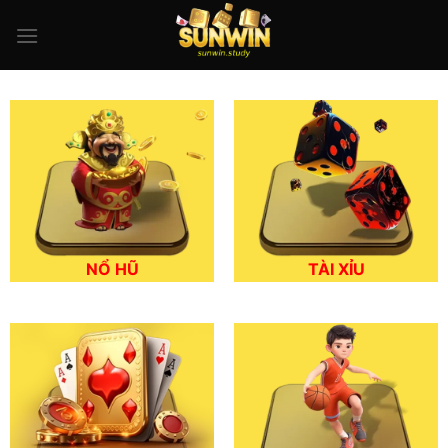
Bỏ
qua
nội
dung
NỔ HŨ
TÀI XỈU