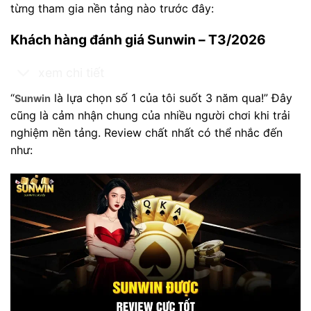
từng tham gia nền tảng nào trước đây:
Khách hàng đánh giá Sunwin – T3/2026
xem chi tiết
“
là lựa chọn số 1 của tôi suốt 3 năm qua!” Đây
Sunwin
cũng là cảm nhận chung của nhiều người chơi khi trải
nghiệm nền tảng. Review chất nhất có thể nhắc đến
như: