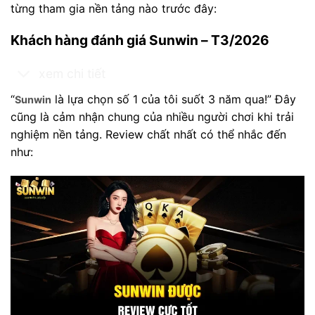
từng tham gia nền tảng nào trước đây:
Khách hàng đánh giá Sunwin – T3/2026
xem chi tiết
“
là lựa chọn số 1 của tôi suốt 3 năm qua!” Đây
Sunwin
cũng là cảm nhận chung của nhiều người chơi khi trải
nghiệm nền tảng. Review chất nhất có thể nhắc đến
như: