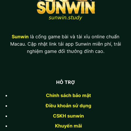
Sunwin
là cổng game bài và tài xỉu online chuẩn
Macau. Cập nhật link tải app Sunwin miễn phí, trải
nghiệm game đổi thưởng đỉnh cao.
HỖ TRỢ
Chính sách bảo mật
Điều khoản sử dụng
CSKH sunwin
Khuyến mãi