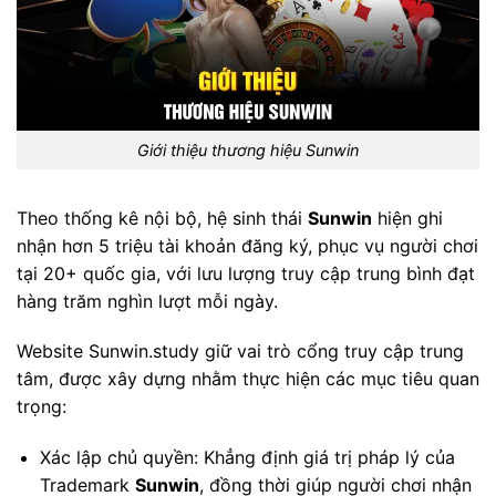
Giới thiệu thương hiệu Sunwin
Theo thống kê nội bộ, hệ sinh thái
Sunwin
hiện ghi
nhận hơn 5 triệu tài khoản đăng ký, phục vụ người chơi
tại 20+ quốc gia, với lưu lượng truy cập trung bình đạt
hàng trăm nghìn lượt mỗi ngày.
Website Sunwin.study giữ vai trò cổng truy cập trung
tâm, được xây dựng nhằm thực hiện các mục tiêu quan
trọng:
Xác lập chủ quyền: Khẳng định giá trị pháp lý của
Trademark
Sunwin
, đồng thời giúp người chơi nhận