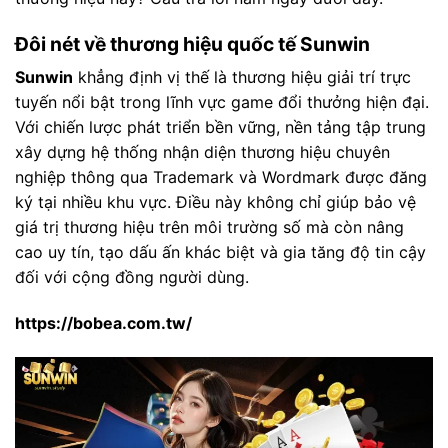
Đôi nét về thương hiệu quốc tế Sunwin
Sunwin
khẳng định vị thế là thương hiệu giải trí trực
tuyến nổi bật trong lĩnh vực game đổi thưởng hiện đại.
Với chiến lược phát triển bền vững, nền tảng tập trung
xây dựng hệ thống nhận diện thương hiệu chuyên
nghiệp thông qua Trademark và Wordmark được đăng
ký tại nhiều khu vực. Điều này không chỉ giúp bảo vệ
giá trị thương hiệu trên môi trường số mà còn nâng
cao uy tín, tạo dấu ấn khác biệt và gia tăng độ tin cậy
đối với cộng đồng người dùng.
https://bobea.com.tw/