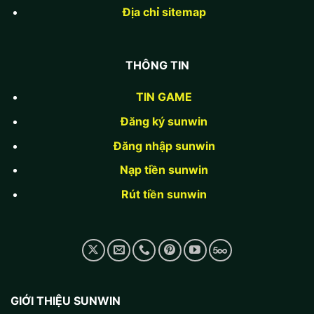
Địa chỉ sitemap
THÔNG TIN
TIN GAME
Đăng ký sunwin
Đăng nhập sunwin
Nạp tiền sunwin
Rút tiền sunwin
GIỚI THIỆU SUNWIN