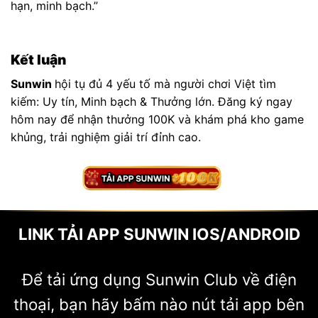
hạn, minh bạch.”
Kết luận
Sunwin
hội tụ đủ 4 yếu tố mà người chơi Việt tìm
kiếm: Uy tín, Minh bạch & Thưởng lớn. Đăng ký ngay
hôm nay để nhận thưởng 100K và khám phá kho game
khủng, trải nghiệm giải trí đỉnh cao.
LINK TẢI APP SUNWIN IOS/ANDROID
Để tải ứng dụng Sunwin Club về điện
thoại, bạn hãy bấm nào nút tải app bên