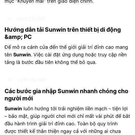
mục “Khuyến mãi” trên giao diện chính.
xem chi tiết
Hướng dẫn tải Sunwin trên thiết bị di động
&amp; PC
Để mở ra cánh cửa đến thế giới giải trí đỉnh cao mang
tên
Sunwin
. Việc cài đặt ứng dụng hoặc truy cập nền
tảng là bước đầu tiên không thể bỏ qua.
xem chi tiết
Các bước gia nhập Sunwin nhanh chóng cho
người mới
Sunwin
luôn hướng tới trải nghiệm liền mạch – tiện lợi
– bảo mật, giúp người chơi mới chỉ mất vài phút để bắt
đầu hành trình giải trí đỉnh cao. Toàn bộ quy trình
được thiết kế thân thiện ngay cả với những ai chưa