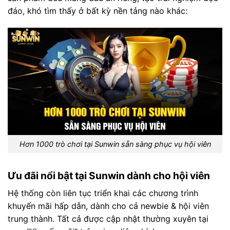
đáo, khó tìm thấy ở bất kỳ nền tảng nào khác:
Hơn 1000 trò chơi tại Sunwin sẵn sàng phục vụ hội viên
Ưu đãi nổi bật tại Sunwin dành cho hội viên
Hệ thống còn liên tục triển khai các chương trình
khuyến mãi hấp dẫn, dành cho cả newbie & hội viên
trung thành. Tất cả được cập nhật thường xuyên tại