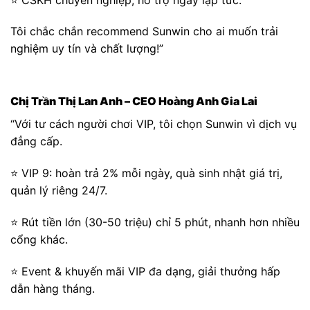
Tôi chắc chắn recommend Sunwin cho ai muốn trải
nghiệm uy tín và chất lượng!”
Chị Trần Thị Lan Anh – CEO Hoàng Anh Gia Lai
“Với tư cách người chơi VIP, tôi chọn Sunwin vì dịch vụ
đẳng cấp.
⭐ VIP 9: hoàn trả 2% mỗi ngày, quà sinh nhật giá trị,
quản lý riêng 24/7.
⭐ Rút tiền lớn (30-50 triệu) chỉ 5 phút, nhanh hơn nhiều
cổng khác.
⭐ Event & khuyến mãi VIP đa dạng, giải thưởng hấp
dẫn hàng tháng.