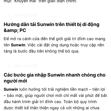
mục “Khuyến mãi” trên giao diện chính.
xem chi tiết
Hướng dẫn tải Sunwin trên thiết bị di động
&amp; PC
Để mở ra cánh cửa đến thế giới giải trí đỉnh cao mang
tên
Sunwin
. Việc cài đặt ứng dụng hoặc truy cập nền
tảng là bước đầu tiên không thể bỏ qua.
xem chi tiết
Các bước gia nhập Sunwin nhanh chóng cho
người mới
Sunwin
luôn hướng tới trải nghiệm liền mạch – tiện lợi
– bảo mật, giúp người chơi mới chỉ mất vài phút để bắt
đầu hành trình giải trí đỉnh cao. Toàn bộ quy trình
được thiết kế thân thiện ngay cả với những ai chưa