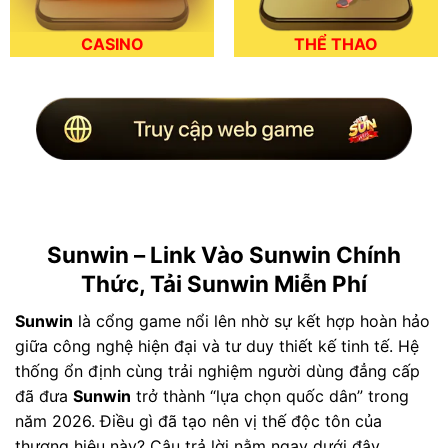
CASINO
THỂ THAO
Sunwin – Link Vào Sunwin Chính
Thức, Tải Sunwin Miễn Phí
Sunwin
là cổng game
nổi lên nhờ sự kết hợp hoàn hảo
giữa công nghệ hiện đại và tư duy thiết kế tinh tế. Hệ
thống ổn định cùng trải nghiệm người dùng đẳng cấp
đã đưa
Sunwin
trở thành “lựa chọn quốc dân” trong
năm 2026. Điều gì đã tạo nên vị thế độc tôn của
thương hiệu này? Câu trả lời nằm ngay dưới đây.