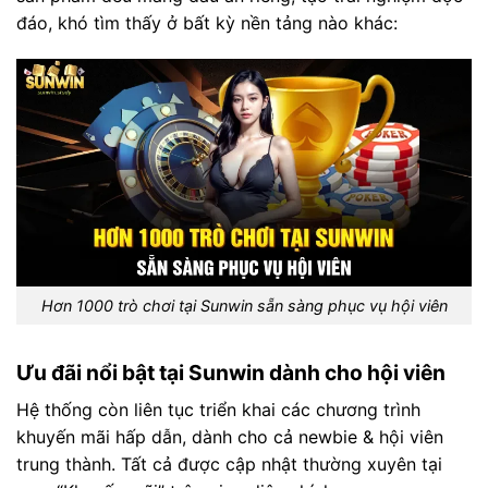
đáo, khó tìm thấy ở bất kỳ nền tảng nào khác:
Hơn 1000 trò chơi tại Sunwin sẵn sàng phục vụ hội viên
Ưu đãi nổi bật tại Sunwin dành cho hội viên
Hệ thống còn liên tục triển khai các chương trình
khuyến mãi hấp dẫn, dành cho cả newbie & hội viên
trung thành. Tất cả được cập nhật thường xuyên tại