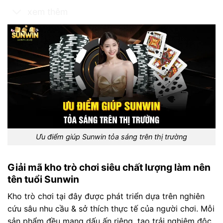
xem thêm
Ưu điểm giúp Sunwin tỏa sáng trên thị trường
Giải mã kho trò chơi siêu chất lượng làm nên
tên tuổi Sunwin
Kho trò chơi tại đây được phát triển dựa trên nghiên
cứu sâu nhu cầu & sở thích thực tế của người chơi. Mỗi
sản phẩm đều mang dấu ấn riêng, tạo trải nghiệm độc