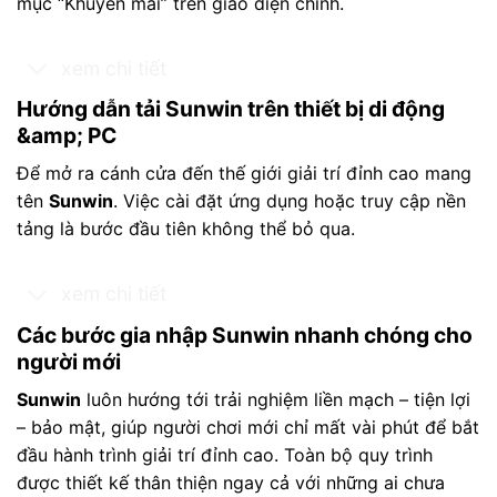
mục “Khuyến mãi” trên giao diện chính.
xem chi tiết
Hướng dẫn tải Sunwin trên thiết bị di động
&amp; PC
Để mở ra cánh cửa đến thế giới giải trí đỉnh cao mang
tên
Sunwin
. Việc cài đặt ứng dụng hoặc truy cập nền
tảng là bước đầu tiên không thể bỏ qua.
xem chi tiết
Các bước gia nhập Sunwin nhanh chóng cho
người mới
Sunwin
luôn hướng tới trải nghiệm liền mạch – tiện lợi
– bảo mật, giúp người chơi mới chỉ mất vài phút để bắt
đầu hành trình giải trí đỉnh cao. Toàn bộ quy trình
được thiết kế thân thiện ngay cả với những ai chưa