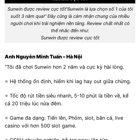
Sunwin được review cực tốt
“
Sunwin
là lựa chọn số 1 của tôi
suốt 3 năm qua!” Đây cũng là cảm nhận chung của nhiều
người chơi khi trải nghiệm nền tảng. Review chất nhất có
thể nhắc đến như:
Sunwin được review cực tốt
Anh Nguyễn Minh Tuấn – Hà Nội
“Tôi đã chơi Sunwin hơn 2 năm và cực kỳ hài lòng.
⭐ Hệ thống ổn định, hiếm khi lag hay out giữa chừng.
⭐ Tốc độ rút tiền siêu nhanh, 5-10 phút là tiền về, kể
cả 20 triệu lúc nửa đêm.
⭐ Game đa dạng: Tiến lên, Phỏm, slot, bắn cá, live
casino với hơn 500 slot game.
⭐ CSKH chuyên nghiệp, hỗ trợ ngay lập tức.