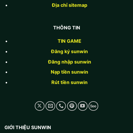
Địa chỉ sitemap
THÔNG TIN
TIN GAME
Đăng ký sunwin
Đăng nhập sunwin
Nạp tiền sunwin
Rút tiền sunwin
GIỚI THIỆU SUNWIN